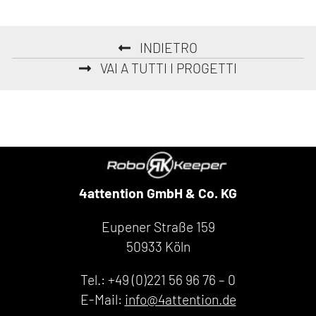
INDIETRO
VAI A TUTTI I PROGETTI
4attention GmbH & Co. KG
Eupener Straße 159
50933 Köln
Tel.: +49 (0)221 56 96 76 – 0
E-Mail:
info@4attention.de