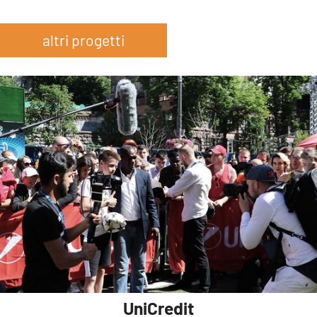
altri progetti
FESTIVAL DELLA CHAMPIONS LEAGUE A KIEV
MAGGIORI INFO
UniCredit