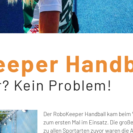
eper Handb
r? Kein Problem!
Der RoboKeeper Handball kam beim 
zum ersten Mal im Einsatz. Die gro
zu allen Sportarten zuvor waren die 