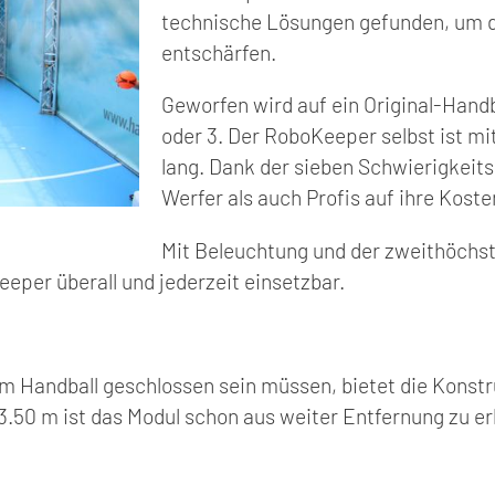
technische Lösungen gefunden, um d
entschärfen.
Geworfen wird auf ein Original-Handb
oder 3. Der RoboKeeper selbst ist m
lang. Dank der sieben Schwierigkeit
Werfer als auch Profis auf ihre Koste
Mit Beleuchtung und der zweithöchs
Keeper überall und jederzeit einsetzbar.
im Handball geschlossen sein müssen, bietet die Konst
3.50 m ist das Modul schon aus weiter Entfernung zu e