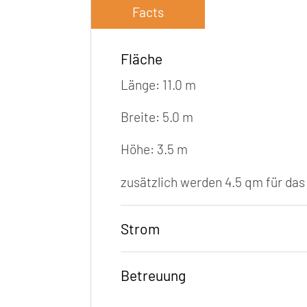
Facts
Fläche
Länge: 11.0 m
Breite: 5.0 m
Höhe: 3.5 m
zusätzlich werden 4.5 qm für das
Strom
Betreuung