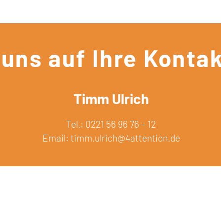
 uns auf Ihre Kont
Timm Ulrich
Tel.: 0221 56 96 76 – 12
Email:
timm.ulrich@4attention.de