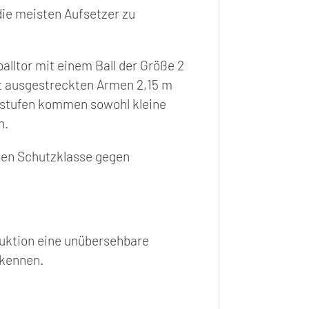
ie meisten Aufsetzer zu
alltor mit einem Ball der Größe 2
it ausgestreckten Armen 2,15 m
sstufen kommen sowohl kleine
n.
ten Schutzklasse gegen
ruktion eine unübersehbare
rkennen.